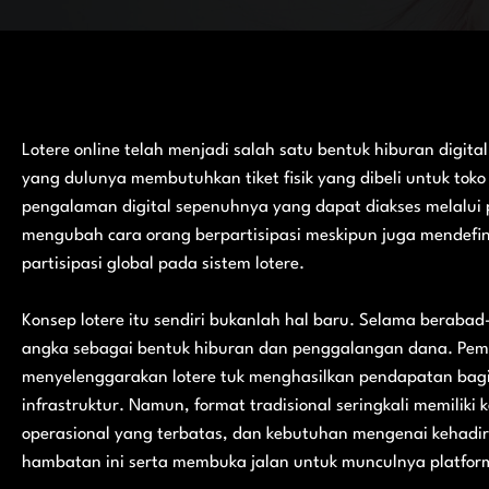
Lotere online telah menjadi salah satu bentuk hiburan digita
yang dulunya membutuhkan tiket fisik yang dibeli untuk toko
pengalaman digital sepenuhnya yang dapat diakses melalui po
mengubah cara orang berpartisipasi meskipun juga mendefin
partisipasi global pada sistem lotere.
Konsep lotere itu sendiri bukanlah hal baru. Selama berab
angka sebagai bentuk hiburan dan penggalangan dana. Pemer
menyelenggarakan lotere tuk menghasilkan pendapatan bagi 
infrastruktur. Namun, format tradisional seringkali memiliki
operasional yang terbatas, dan kebutuhan mengenai kehadir
hambatan ini serta membuka jalan untuk munculnya platform 