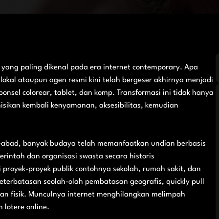
l yang paling dikenal pada era internet contemporary. Apa
 lokal ataupun agen resmi kini telah bergeser akhirnya menjadi
nsel colorear, tablet, dan komp. Transformasi ini tidak hanya
isikan kembali kenyamanan, aksesibilitas, kemudian
ad-abad, banyak budaya telah memanfaatkan undian berbasis
intah dan organisasi swasta secara historis
proyek-proyek publik contohnya sekolah, rumah sakit, dan
 keterbatasan seolah-olah pembatasan geografis, quickly pull
an fisik. Munculnya internet menghilangkan melimpah
lotere online.