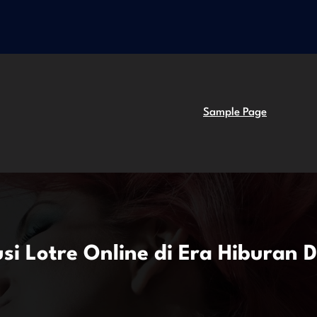
Sample Page
si Lotre Online di Era Hiburan D