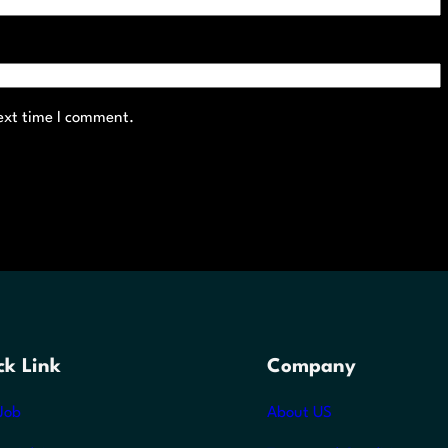
ext time I comment.
ck Link
Company
Job
About US