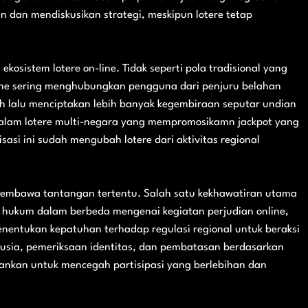
 dan mendiskusikan strategi, meskipun lotere tetap
 ekosistem lotere on-line. Tidak seperti pola tradisional yang
line sering menghubungkan pengguna dari penjuru belahan
ah lalu menciptakan lebih banyak kegembiraan seputar undian
 dalam lotere multi-negara yang mempromosikamn jackpot yang
sasi ini sudah mengubah lotere dari aktivitas regional
 membawa tantangan tertentu. Salah satu kekhawatiran utama
 hukum dalam berbeda mengenai kegiatan perjudian online,
enentukan kepatuhan terhadap regulasi regional untuk beraksi
si usia, pemeriksaan identitas, dan pembatasan berdasarkan
kankan untuk mencegah partisipasi yang berlebihan dan