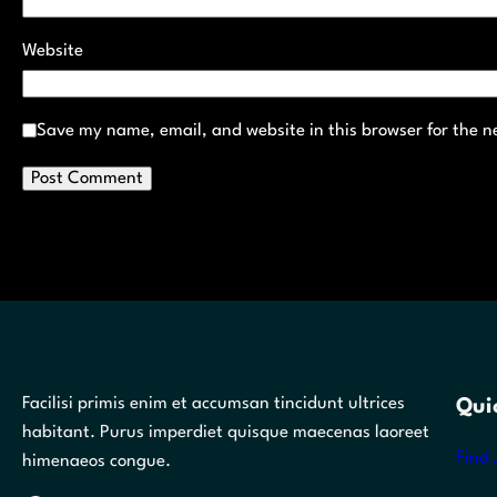
Website
Save my name, email, and website in this browser for the n
Facilisi primis enim et accumsan tincidunt ultrices
Qui
habitant. Purus imperdiet quisque maecenas laoreet
Find 
himenaeos congue.