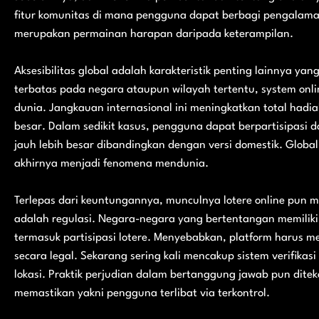
fitur komunitas di mana pengguna dapat berbagi pengalaman
merupakan permainan harapan daripada keterampilan.
Aksesibilitas global adalah karakteristik penting lainnya yang
terbatas pada negara ataupun wilayah tertentu, system on
dunia. Jangkauan internasional ini meningkatkan total hadi
besar. Dalam sedikit kasus, pengguna dapat berpartisipasi
jauh lebih besar dibandingkan dengan versi domestik. Globali
akhirnya menjadi fenomena mendunia.
Terlepas dari keuntungannya, munculnya lotere online pun
adalah regulasi. Negara-negara yang bertentangan memiliki
termasuk partisipasi lotere. Menyebabkan, platform harus m
secara legal. Sekarang sering kali mencakup sistem verifika
lokasi. Praktik perjudian dalam bertanggung jawab pun dite
memastikan yakni pengguna terlibat via terkontrol.